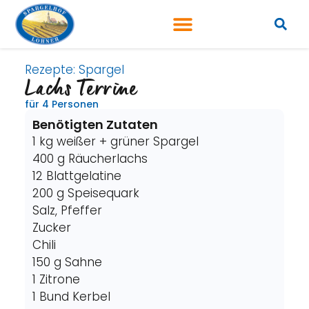
Rezepte:
Spargel
Lachs Terrine
für 4 Personen
Benötigten Zutaten
1 kg weißer + grüner Spargel
400 g Räucherlachs
12 Blattgelatine
200 g Speisequark
Salz, Pfeffer
Zucker
Chili
150 g Sahne
1 Zitrone
1 Bund Kerbel