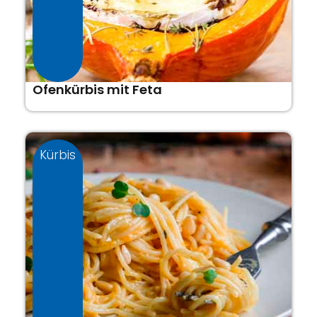
Ofenkürbis mit Feta
Kürbis