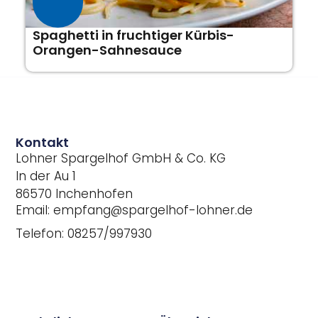
Spaghetti in fruchtiger Kürbis-
Orangen-Sahnesauce
Kontakt
Lohner Spargelhof GmbH & Co. KG
In der Au 1
86570 Inchenhofen
Email: empfang@spargelhof-lohner.de
Telefon: 08257/997930