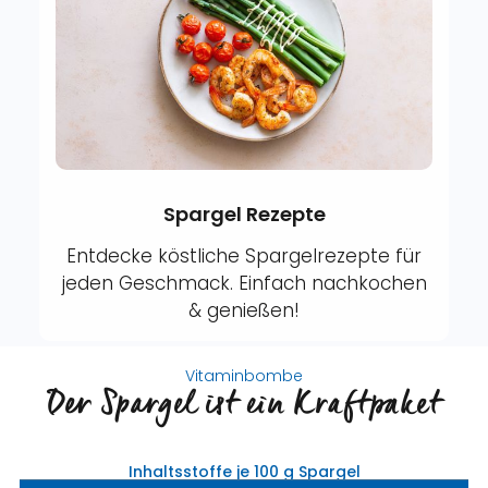
Spargel Rezepte
Entdecke köstliche Spargelrezepte für
jeden Geschmack. Einfach nachkochen
& genießen!
Vitaminbombe
Der Spargel ist ein Kraftpaket
Inhaltsstoffe je 100 g Spargel