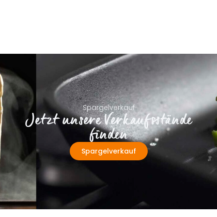
Spargelverkauf
Jetzt unsere Verkaufsstände
finden
Spargelverkauf