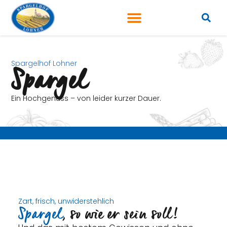
Spargelhof Lohner
Spargel
Ein Hochgenuss – von leider kurzer Dauer.
Zart, frisch, unwiderstehlich
Spargel
, so wie er sein soll!