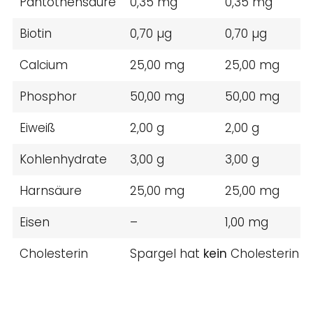
Pantothensäure
0,35 mg
0,35 mg
Biotin
0,70 µg
0,70 µg
Calcium
25,00 mg
25,00 mg
Phosphor
50,00 mg
50,00 mg
Eiweiß
2,00 g
2,00 g
Kohlenhydrate
3,00 g
3,00 g
Harnsäure
25,00 mg
25,00 mg
Eisen
–
1,00 mg
Cholesterin
Spargel hat
kein
Cholesterin