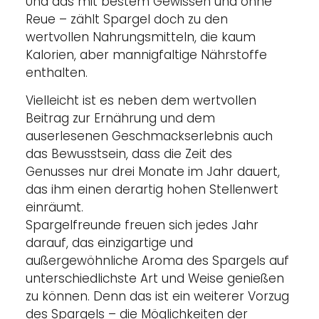
Und das mit bestem Gewissen und ohne
Reue – zählt Spargel doch zu den
wertvollen Nahrungsmitteln, die kaum
Kalorien, aber mannigfaltige Nährstoffe
enthalten.
Vielleicht ist es neben dem wertvollen
Beitrag zur Ernährung und dem
auserlesenen Geschmackserlebnis auch
das Bewusstsein, dass die Zeit des
Genusses nur drei Monate im Jahr dauert,
das ihm einen derartig hohen Stellenwert
einräumt.
Spargelfreunde freuen sich jedes Jahr
darauf, das einzigartige und
außergewöhnliche Aroma des Spargels auf
unterschiedlichste Art und Weise genießen
zu können. Denn das ist ein weiterer Vorzug
des Spargels – die Möglichkeiten der