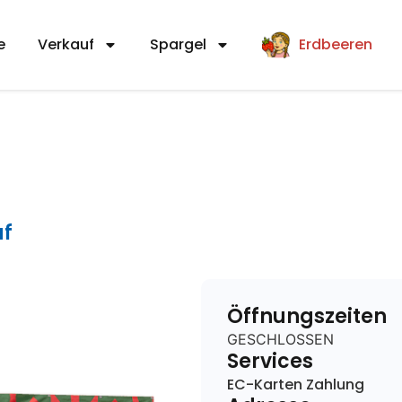
e
Verkauf
Spargel
Erdbeeren
uf
Öffnungszeiten
GESCHLOSSEN
Services
EC-Karten Zahlung