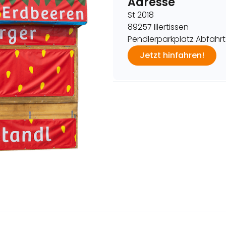
Adresse
St 2018
89257 Illertissen
Pendlerparkplatz Abfahrt
Jetzt hinfahren!