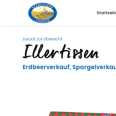
Startseit
zurück zur Übersicht
Illertissen
Erdbeerverkauf
,
Spargelverka